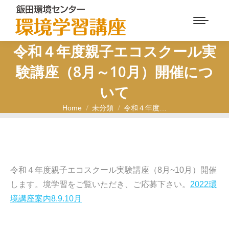
令和４年度親子エコスクール実
験講座（8月～10月）開催につ
いて
Home
未分類
令和４年度…
You are here:
令和４年度親子エコスクール実験講座（8月~10月）開催
します。境学習をご覧いただき、ご応募下さい。
2022環
境講座案内8.9.10月