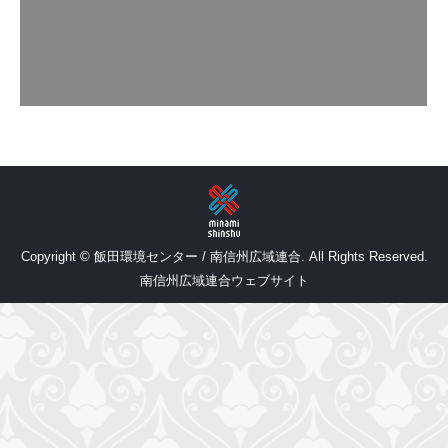
１１日（日）午前１０；；００～ 参加費 ５００
円（材料の一部）をご負担ください 定員２５名
（定員に達しましたので締め切りました）…
Copyright © 飯田環境センター / 南信州広域連合. All Rights Reserved.
南信州広域連合ウェブサイト