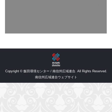
を目指し、循環型社会形成推進に向けた環境学習
と啓発活動を行う拠点施設として桐林クリーンセ
ンター隣接地に、桐林リサイクルセンターを開
設…
Copyright © 飯田環境センター / 南信州広域連合. All Rights Reserved.
南信州広域連合ウェブサイト