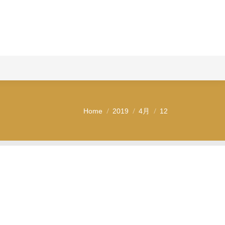
問い合わせ
Home
2019
4月
12
You are here: