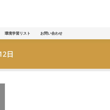
お知らせ
環境学習について
環境学習リスト
お
環境学習リスト
お問い合わせ
12日