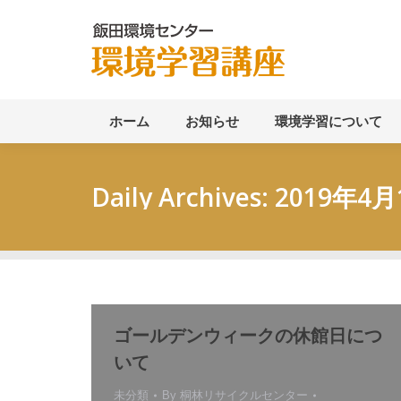
ホーム
ホーム
お知らせ
環境学習について
Daily Archives:
2019年4月
ゴールデンウィークの休館日につ
いて
未分類
By
桐林リサイクルセンター