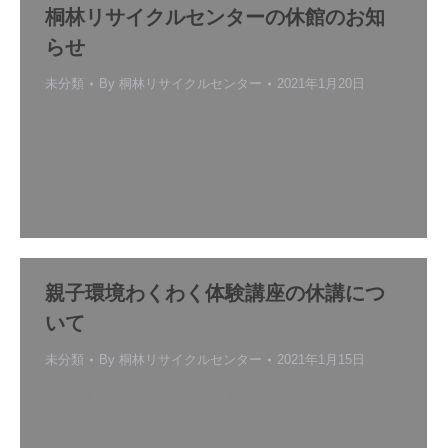
桐林リサイクルセンターの休館のお知
らせ
未分類
By
桐林リサイクルセンター
2021年1月20日
新型コロナウイルス感染症の拡大防止を徹底する
趣旨から、桐林リサイクルセンターについては、
原則として休館いたします。3.01.16(休館)桐林リ
サイクルセンターからのお知らせ
親子環境わくわく体験講座の休講につ
いて
未分類
By
桐林リサイクルセンター
2021年1月15日
新型コロナウイルス感染症への感染、拡大の防止
を徹底する趣旨から、桐林リサイクルセンターに