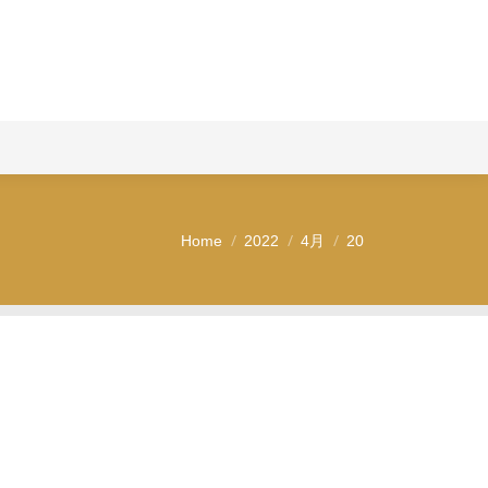
問い合わせ
Home
2022
4月
20
You are here: