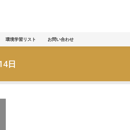
お知らせ
環境学習について
環境学習リスト
お
環境学習リスト
お問い合わせ
14日