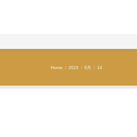
問い合わせ
Home
2023
5月
14
You are here: