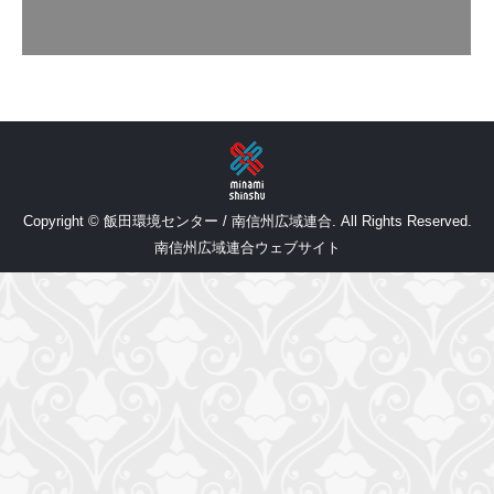
ださい。
Copyright © 飯田環境センター / 南信州広域連合. All Rights Reserved.
南信州広域連合ウェブサイト